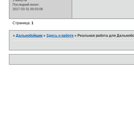
3 минуты
Последний визит:
2017-03-31 00:03:08
Страница:
1
»
Дальнобойщик
»
Здесь о работе
»
Реальная работа для Дальноб